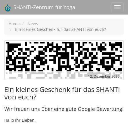
SHANTI-Zentrum für Yoga
Home
News
Ein kleines Geschenk für das SHANTI von euch?
12. Dezember 2025
Ein kleines Geschenk für das SHANTI
von euch?
Wir freuen uns über eine gute Google Bewertung!
Hallo ihr Lieben,