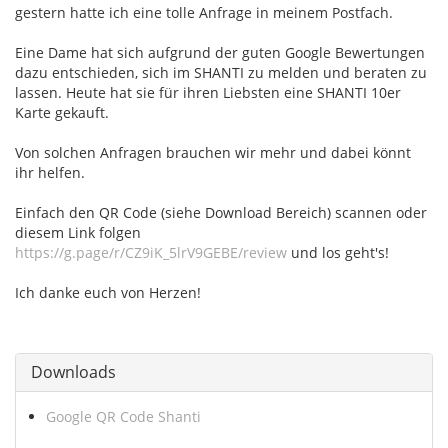
gestern hatte ich eine tolle Anfrage in meinem Postfach.
Eine Dame hat sich aufgrund der guten Google Bewertungen
dazu entschieden, sich im SHANTI zu melden und beraten zu
lassen. Heute hat sie für ihren Liebsten eine SHANTI 10er
Karte gekauft.
Von solchen Anfragen brauchen wir mehr und dabei könnt
ihr helfen.
Einfach den QR Code (siehe Download Bereich) scannen oder
diesem Link folgen
https://g.page/r/CZ9iK_5lrV9GEBE/review
und los geht's!
Ich danke euch von Herzen!
Downloads
Google QR Code Shanti